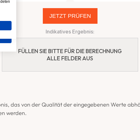
ndeten
bnis, das von der Qualität der eingegebenen Werte abhän
gen werden.