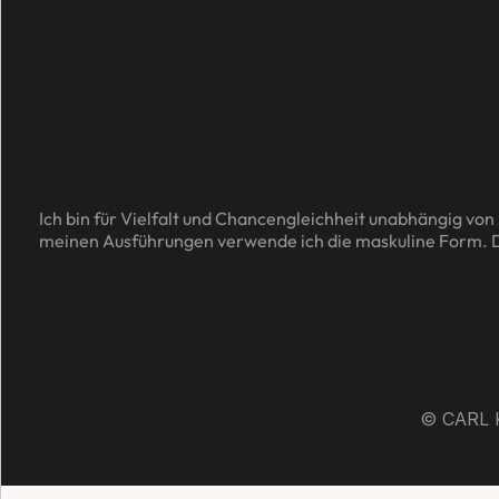
Ich bin für Vielfalt und Chancengleichheit unabhängig von A
meinen Ausführungen verwende ich die maskuline Form. Dies
© CARL