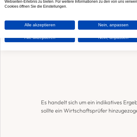
Webseiten-Erlebnis zu bieten. Für weitere Informationen zu den von uns verwe
Cookies öffnen Sie die Einstellungen.
Alle akzeptieren
Nein, anpassen
Es handelt sich um ein indikatives Erge
sollte ein Wirtschaftsprüfer hinzugezo