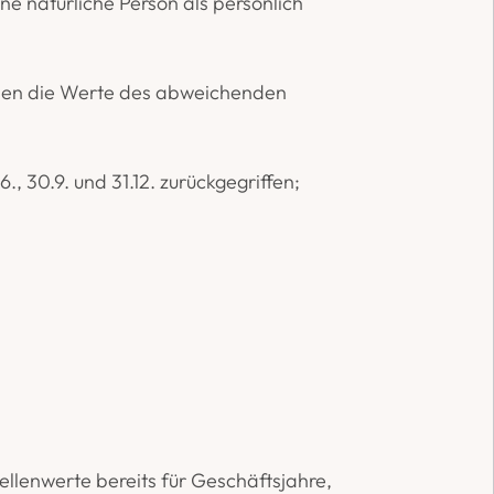
 natürliche Person als persönlich 
nen die Werte des abweichenden 
 30.9. und 31.12. zurückgegriffen; 
lenwerte bereits für Geschäftsjahre, 