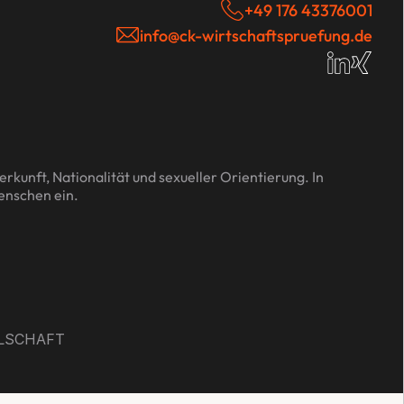
+49 176 43376001
info@ck-wirtschaftspruefung.de
rkunft, Nationalität und sexueller Orientierung. In 
Menschen ein.
LSCHAFT