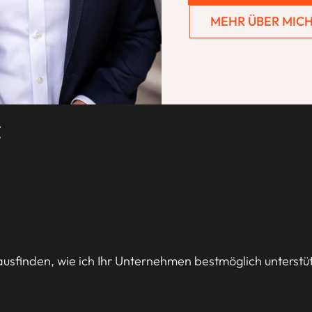
MEHR ÜBER MIC
sfinden, wie ich Ihr Unternehmen bestmöglich unterstüt