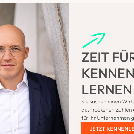
ZEIT FÜR
KENNEN
LERNEN
Sie suchen einen Wirts
aus trockenen Zahlen 
für Ihr Unternehmen 
JETZT KENNENL