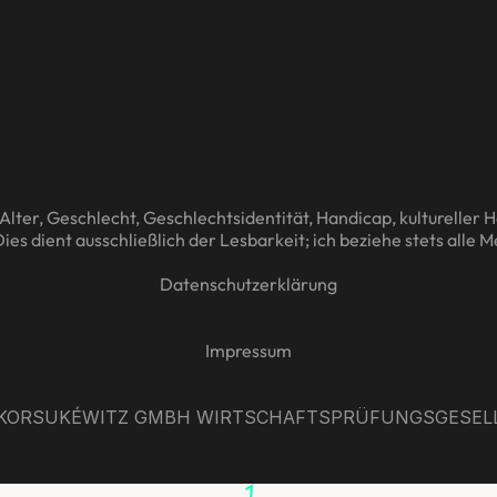
lter, Geschlecht, Geschlechtsidentität, Handicap, kultureller He
 dient ausschließlich der Lesbarkeit; ich beziehe stets alle 
Datenschutzerklärung
Impressum
 KORSUKÉWITZ GMBH WIRTSCHAFTSPRÜFUNGSGESEL