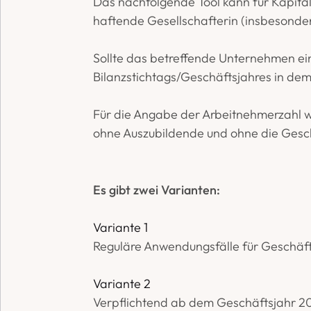
Das nachfolgende Tool kann für Kapital
haftende Gesellschafterin (insbesond
Sollte das betreffende Unternehmen ei
Bilanzstichtags/Geschäftsjahres in de
Für die Angabe der Arbeitnehmerzahl wir
ohne Auszubildende und ohne die Gesc
Es gibt zwei Varianten:
Variante 1
Reguläre Anwendungsfälle für Geschäft
Variante 2
Verpflichtend ab dem Geschäftsjahr 202