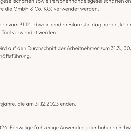
gesellschaften sowie Personenhandelsgesellschaften ohne
ere die GmbH & Co. KG) verwendet werden.
nen vom 31.12. abweichenden Bilanzstichtag haben, kön
m Tool verwendet werden.
d auf den Durchschnitt der Arbeitnehmer zum 31.3., 30.6.,
häftsführung.
sjahre, die am 31.12.2023 enden.
4. Freiwillige frühzeitige Anwendung der höheren Schwel