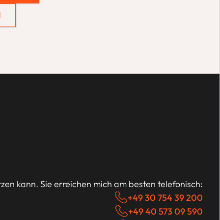
H
zen kann. 
Sie erreichen mich am besten telefonisch:
+49 30 754 39 200
+49 40 573 09 590