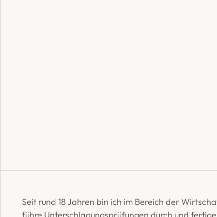
Seit rund 18 Jahren bin ich im Bereich der Wirtsc
führe Unterschlagungsprüfungen durch und fertige