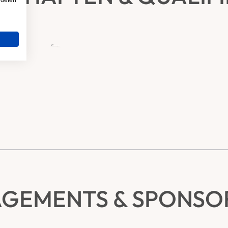
ndeten
GEMENTS & SPONSO