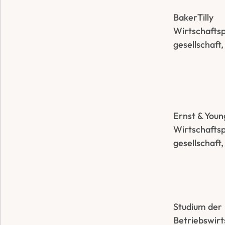
BakerTilly 
Wirtschafts
gesellschaft
Ernst & Young
Wirtschafts
gesellschaft,
Studium der 
Betriebswirt