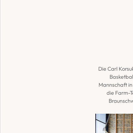
Die Carl Korsu
Basketbal
Mannschaft in 
die Farm-T
Braunschw