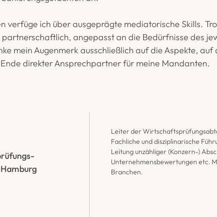
 verfüge ich über ausgeprägte mediatorische Skills. Trotz
n partnerschaftlich, angepasst an die Bedürfnisse des jew
enke mein Augenmerk ausschließlich auf die Aspekte, auf d
s Ende direkter Ansprechpartner für meine Mandanten.
Leiter der Wirtschaftsprüfungsabtei
Fachliche und disziplinarische Führu
Leitung unzähliger (Konzern-) Absc
prüfungs-
Unternehmensbewertungen etc. Man
, Hamburg
Branchen.