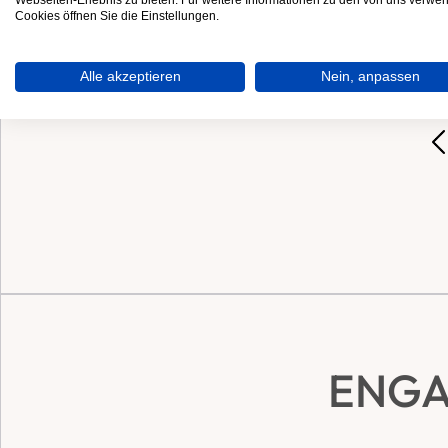
Webseiten-Erlebnis zu bieten. Für weitere Informationen zu den von uns verwe
Cookies öffnen Sie die Einstellungen.
Alle akzeptieren
Nein, anpassen
ENGA