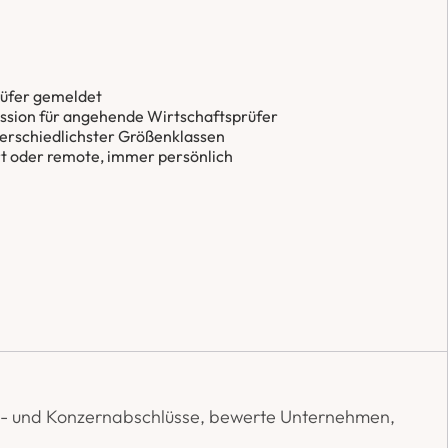
rüfer gemeldet
ssion für angehende Wirtschaftsprüfer
terschiedlichster Größenklassen
rt oder remote, immer persönlich
res- und Konzernabschlüsse, bewerte Unternehmen, 