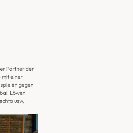
er Partner der 
mit einer 
spielen gegen 
ball Löwen 
echta usw.