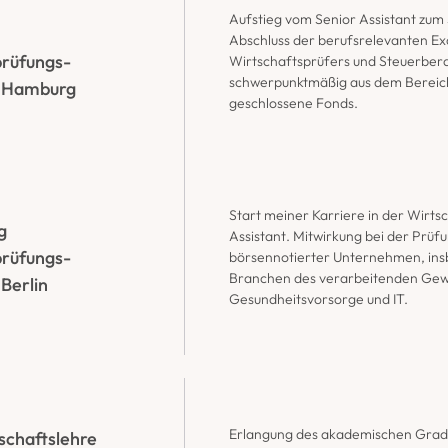
Aufstieg vom Senior Assistant zum
Abschluss der berufsrelevanten Ex
prüfungs-
Wirtschaftsprüfers und Steuerber
schwerpunktmäßig aus dem Bereich
, Hamburg
geschlossene Fonds.
Start meiner Karriere in der Wirtsc
 
Assistant. Mitwirkung bei der Prüfu
prüfungs-
börsennotierter Unternehmen, ins
Branchen des verarbeitenden Gewer
 Berlin
Gesundheitsvorsorge und IT.
Erlangung des akademischen Grad
schaftslehre 