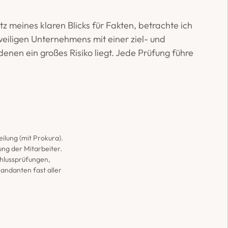
 meines klaren Blicks für Fakten, betrachte ich 
eiligen Unternehmens mit einer ziel- und 
enen ein großes Risiko liegt. Jede Prüfung führe 
lung (mit Prokura). 
ng der Mitarbeiter. 
hlussprüfungen, 
danten fast aller 