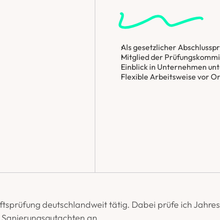
Als gesetzlicher Abschlussp
Mitglied der Prüfungskommi
Einblick in Unternehmen un
Flexible Arbeitsweise vor O
haftsprüfung deutschlandweit tätig. Dabei prüfe ich Jah
 Sanierungsgutachten an. 