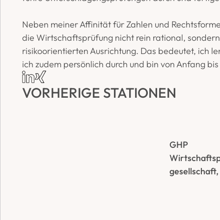
Neben meiner Affinität für Zahlen und Rechtsformen
die Wirtschaftsprüfung nicht rein rational, sonder
risikoorientierten Ausrichtung. Das bedeutet, ich l
ich zudem persönlich durch und bin von Anfang bi
VORHERIGE STATIONEN:
GHP 
Wirtschafts
gesellschaft